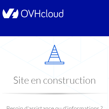
Site en construction
Besoin d'assistance ou d'informations ?